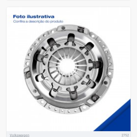
Volkswagen
2752