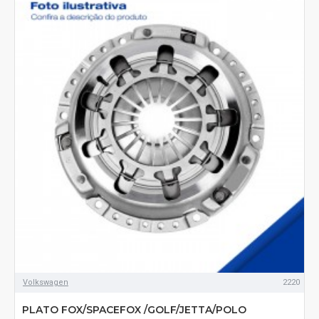
Volkswagen
2220
PLATO FOX/SPACEFOX /GOLF/JETTA/POLO