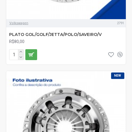
Volkswagen
2791
PLATO GOL/GOLF/JETTA/POLO/SAVEIRO/V
R$80,00
NEW