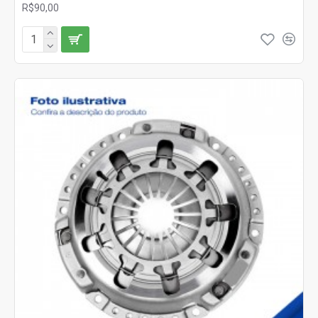
R$90,00