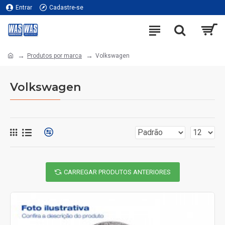
Entrar
Cadastre-se
Produtos por marca
Volkswagen
Volkswagen
CARREGAR PRODUTOS ANTERIORES