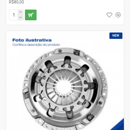
R$80,00
NEW