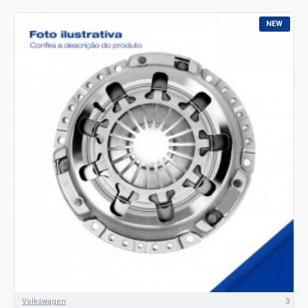
NEW
Volkswagen
3