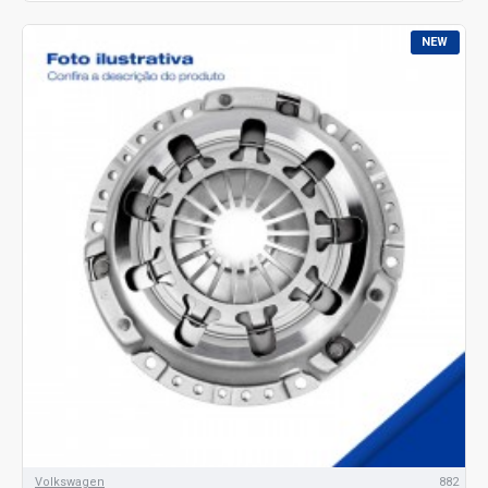
NEW
Volkswagen
882