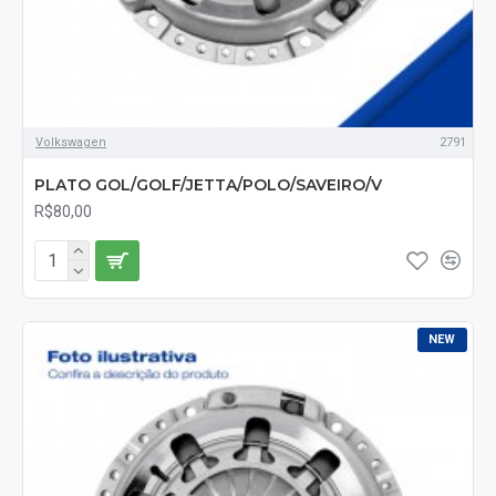
Volkswagen
2791
PLATO GOL/GOLF/JETTA/POLO/SAVEIRO/V
R$80,00
NEW