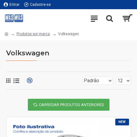
Entrar
Cadastre-se
Produtos por marca
Volkswagen
Volkswagen
CARREGAR PRODUTOS ANTERIORES
NEW