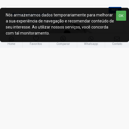
NEW
Nós armazenamos dados temporariamente para melhorar
OK
a sua experiência de navegação e recomendar conteúdo de
seu interesse. Ao utilizar nossos serviços, você concorda
com tal monitoramento.
Home
Favoritos
Comparar
Whatsapp
Contato
Volkswagen
889