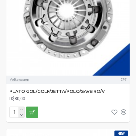
Volkswagen
2791
PLATO GOL/GOLF/JETTA/POLO/SAVEIRO/V
R$80,00
NEW