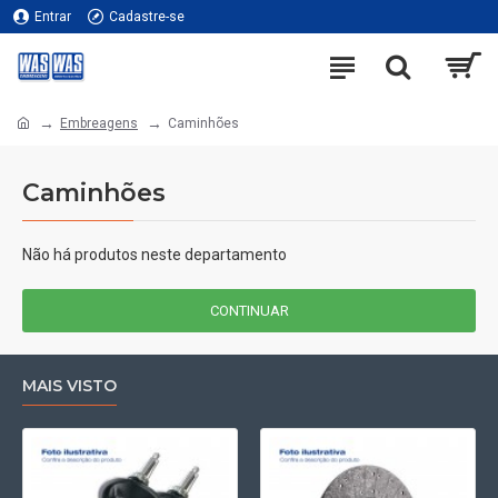
Entrar
Cadastre-se
Embreagens
Caminhões
Caminhões
Não há produtos neste departamento
CONTINUAR
MAIS VISTO