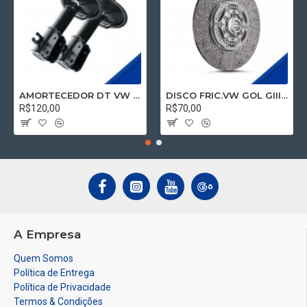
AMORTECEDOR DT VW SAVEIRO GV G5 GVI G6 08/CS/ TOOPER/ CROSS/ROBUST REM.
DISCO FRIC.VW GOL GIII 1.0 16V TURB
R$120,00
R$70,00
A Empresa
Quem Somos
Política de Entrega
Política de Privacidade
Termos & Condições